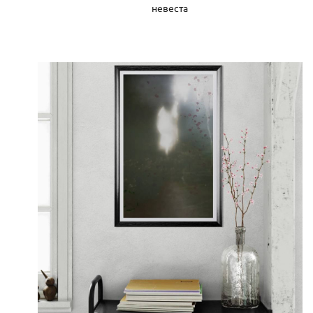
невеста