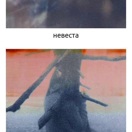
невеста